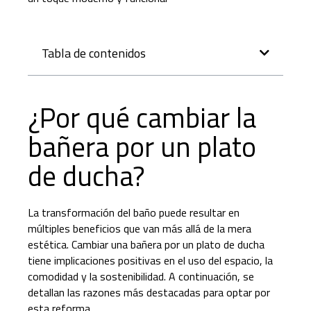
Tabla de contenidos
¿Por qué cambiar la
bañera por un plato
de ducha?
La transformación del baño puede resultar en
múltiples beneficios que van más allá de la mera
estética. Cambiar una bañera por un plato de ducha
tiene implicaciones positivas en el uso del espacio, la
comodidad y la sostenibilidad. A continuación, se
detallan las razones más destacadas para optar por
esta reforma.